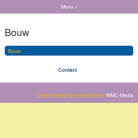
Menu +
Bouw
Bouw
Contact
Deze website is onderdeel van
WMC-Media