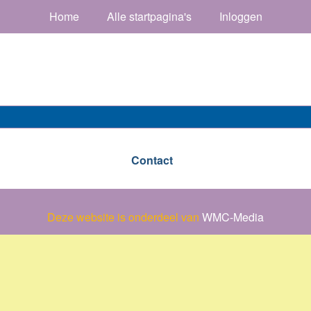
Home
Alle startpagina's
Inloggen
Contact
Deze website is onderdeel van
WMC-Media