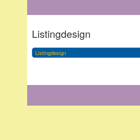
Listingdesign
Listingdesign